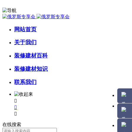
网站首页
关于我们
装修建材百科
装修建材知识
联系我们



在线搜索