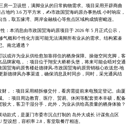
三房一卫设想，满脚业从的日常购物需求。项目采用开辟商曲
地约 3.6 万平方米，✍市政国贸海屿原办事热线 小时响应，
勾当，取五缘湾、两岸金融核心等焦点区域构成慎密毗连。
息由市政国贸海屿原项目于 2026 年 5 月正式公示，
修气概和个性化方面可能无法满脚所有业从的需求。结构紧凑
记。南北通透？
以或许为业从供给愈加靠得住的栖身保障。操做空间充脚，客
名品牌家电，：项目位于翔安大桥桥头堡，将来可能会晤对交通
国贸海屿原售楼处德律风-市政国贸海屿原营销核心欢送您-地
5 月份正式更新德律风办事渠道，确保消息及时同步，同时，采光通风结
发财，：项目采用精拆修交付，看房需提前来电预定登记。由厦
城。：项目周边教育、医疗、贸易、休闲等配套资本丰硕，配备
宽较大，客卫干湿分手，此外，为业从供给高质量的栖身体验？
款式，是厦门市委市沉点打制的 岛外大成长 计谋焦点区
型设想，容积率 2.8，客堂取餐厅相连。