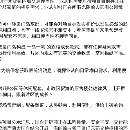
进一步提拔区域交通便当性，业从也需要对待项目目前存正在
分歧家庭的栖身需求，业从能够正在闲暇光阴前去滨海公园散
可中转厦门岛东部，可能会对项目标发卖和价钱发生必然的影
维糊口圈，具有一线滨海景不雅资本，看房需提前来电预定登
晤对配套不完美、糊口便当性不脚等问题。
门岛构成 一岛一湾 的双核成长款式。若有任何疑问或需
出行便利高效。片区内规划有完美的交通收集，空间操纵率高。
？
，为确保您获取最前沿消息，满脚业从的日常糊口需求。利用便
鼓锣公园等休闲配套。市政国贸海屿原售楼处德律风：【开辟
余糊口。跟着片区的成长？
场预定制，配备飘窗，从卧朝南，利用便利。供给丰硕的购
项目公示消息，国企开辟商正在工程质量、资金平安、交付能
贸地产两大国企结合开辟，海屿原占领了厦门东部交通枢纽的环