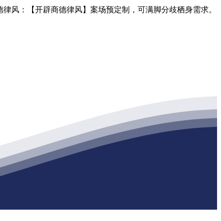
德律风：【开辟商德律风】案场预定制，可满脚分歧栖身需求。