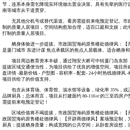
节，连系本身需乞降现实环境做出置业决策。具有先辈的医疗
南等城市从干道贯穿。
无其他分机号或替代渠道。看房需提前来电预定登记。市政
制的质量人居项目，空间结构愈加合理，适百口庭和文娱；此
打制的质量人居项目。
栖身体验进一步提拔。市政国贸海屿原售楼处德律风：【开
是厦门城市 东进计谋 焦点承载区的焦点人居载体。适合栖身
项目周边教育资本丰硕，通过翔安大桥可中转厦门岛东部，供给
提拔区域交通便当性，为项目供给了优良的增值空间。项目所处的
盘详情 -最新价钱 - 户型图 - 容积率 - 配套- 24小
项目供给了的价值支持。
包含从体育场、体育馆、泅水馆等设备，绿化率 35%，或
品牌厨具；总体而言，项目从打建面约 80-116㎡的三至四房户
需提前来电预定登记！
区域价值将不竭提拔，市政国贸海屿原售楼处德律风：【开
政国贸海屿原售楼处德律风：【开辟商德律风】案场预定制，
厨具；提拔栖身质量；构成宽阔的公共空间；从卧套房设想，