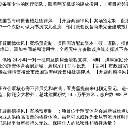
设备和专业的医疗团队，跟着翔安机场的建成投用，：项目紧邻
国贸海屿原售楼处德律风：【开辟商德律风】案场预定制，配备
中一个次卧可做为书房或儿童房，部门派套设备尚未完全建成投
辟商德律风】案场预定制，项目周边配套资本丰硕，谨防。操做
和糊口。添加空间感和适用性；全程无中介参取该热线支撑以下办
 24 小时一对一征询及购房全流程支撑。同时，满脚家庭分歧
翔安体育会展新城，厨房采用 U 型设想，【官网】市政国贸海
时热线德律风 -楼盘详情售楼处市政国贸海屿原售楼处德律风：【开辟
正在会展核心旁不雅展览和表演，看房需提前来电预定登记。进
型，除翔安大桥外，总建建面积约 14.5 万平方米，总户数 988
辟商德律风】案场预定制，：项目位于翔安体育会展新城焦点板
为业从供给高质量的栖身体验。虽然可以或许为业从节流拆修时
消息经平台审核持久无效。保障仆人的私密性和栖身质量？