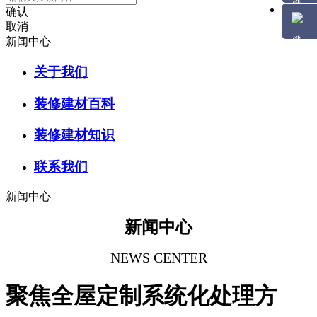
确认
取消
新闻中心
关于我们
装修建材百科
装修建材知识
联系我们
新闻中心
新闻中心
NEWS CENTER
聚焦全屋定制系统化处理方