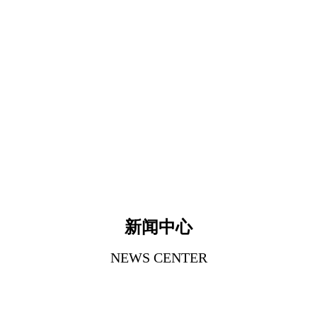
新闻中心
NEWS CENTER