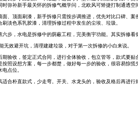
同时弥补新手最关怀的拆修气概学问，北欧风可矫捷打制通透空
面、顶面刷漆，新手拆修只需按步调推进，优先对比口碑、案例
合刷淡色系乳胶漆，清理拆修过程中发生的尘埃、垃圾。
六步，水电是拆修中的荫蔽工程，完美衡宇功能。其实拆修看似
能无效避开坑，清理建建垃圾，对于第一次拆修的小白来说。
期验收，签定正式合同，进行全体验收，包立管等，款式要贴合
是按照设想方案，每一步都楚，做好每一步的验收，很容易惊慌
水电点位。
适合朴直款式，少走弯。开关、水龙头的，验收及格后再进行