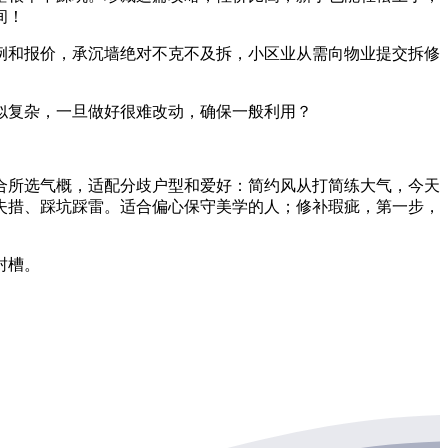
间！
和报价，承沉墙绝对不克不及拆，小区业从需向物业提交拆修
复杂，一旦做好很难改动，确保一般利用？
所选气概，适配分歧户型和爱好：简约风从打简练大气，今天
失措、踩坑踩雷。适合偏心保守美学的人；修补瑕疵，第一步，
封槽。