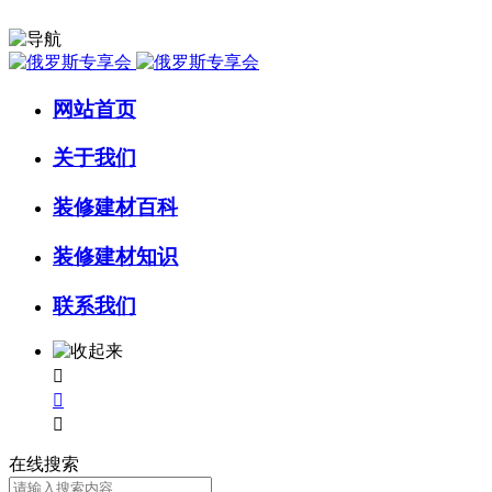
网站首页
关于我们
装修建材百科
装修建材知识
联系我们



在线搜索