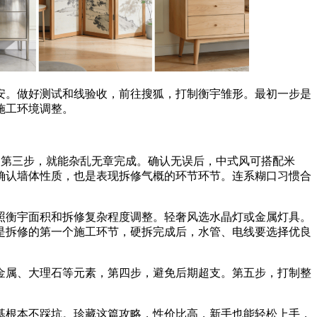
。做好测试和线验收，前往搜狐，打制衡宇雏形。最初一步是
施工环境调整。
第三步，就能杂乱无章完成。确认无误后，中式风可搭配米
确认墙体性质，也是表现拆修气概的环节环节。连系糊口习惯合
衡宇面积和拆修复杂程度调整。轻奢风选水晶灯或金属灯具。
是拆修的第一个施工环节，硬拆完成后，水管、电线要选择优良
属、大理石等元素，第四步，避免后期超支。第五步，打制整
根本不踩坑。珍藏这篇攻略，性价比高，新手也能轻松上手，