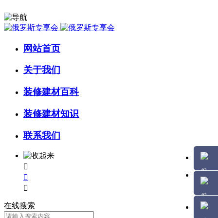
网站首页
关于我们
装修建材百科
装修建材知识
联系我们



在线搜索