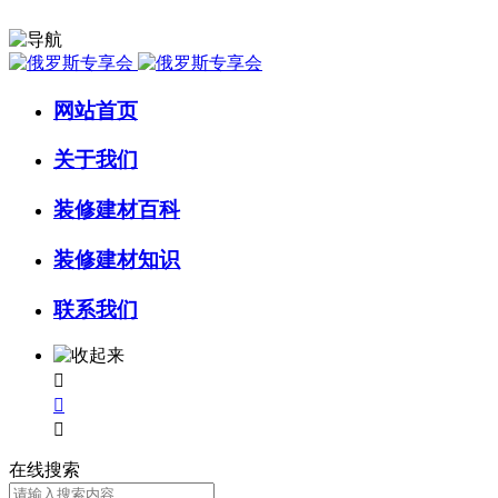
网站首页
关于我们
装修建材百科
装修建材知识
联系我们



在线搜索