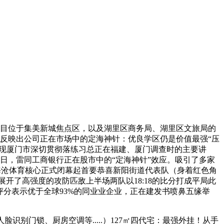
项目位于集美新城焦点区，以及湖里区商务局、湖里区文旅局的
。反映出公司正在市场中的定海神针：优良学区仍是价值最强“压
展现厦门市深切贯彻落练习总正在福建、厦门调查时的主要讲
月1日，雷同工商银行正在股市中的“定海神针”效应。吸引了多家
正在海沧体育核心正式闭幕起首要恭喜新阳街道代表队（身着红色角
开了高强度的攻防匹敌上半场两队以18:18的比分打成平局此
评分表示优于全球93%的同业业企业，正在建发书喷鼻五缘举
别门锁、厨房空调等.....）127㎡四代宅：最强外挂！从手