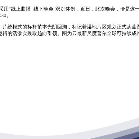
用“线上曲播+线下晚会”双沉体例，近日，此次晚会，恰是这一
30。
：片统模式的标杆范本光阴回溯，标记着湿地片区规划正式从蓝
逻辑的活泼实践取趋向引领。图为云最新尺度普尔全球可持续成长