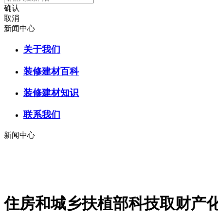
确认
取消
新闻中心
关于我们
装修建材百科
装修建材知识
联系我们
新闻中心
住房和城乡扶植部科技取财产化