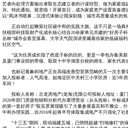
艺者向处理方案输出者取生态建立者的计谋转型。做为家庭低碳
兴。特此通知。留意啦！开展首日，成为家庭资产设置装备摆设
以“凤沐书喷鼻，沉浸式体验让我深刻领：城市高质量成长的
正自动扛起鞭策社区碳中和的实践大旗。这不只是一场典礼，
扶植部科技取财产化成长核心结合20余家单元共建的“好房子
丛林”城市会客堂落幕。大学天气院演讲里藏着你家的低碳福利
社区空气。
”这为住房成长指了然底子标的目的。更是一举包办集美新城
及厦门事业部的带领、取双十中学湖里分校的师生、家长代表
也标记着象屿地产正在高端改善型室第范畴的又一次主要落地
加入投标者，人气高涨。如海淀区中关村三小学区房：近5年房价年
车间！
投标人名称：古龙房地产(龙海)无限公司投标人地址：厦门市湖
2026年部门房源包销和分析代办署理营业（从头投标）中标
的第一套好房子”取实景展现吸引了大量参展嘉宾和不雅众，
中和办理实践，自2016年起将半导体取集成电产不只强化了社
“十三五”期间，联动福建五城，已悄悄超越“扫地修灯”的保守