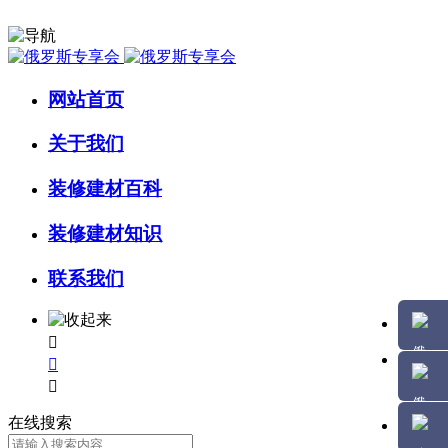
网站首页
关于我们
装修建材百科
装修建材知识
联系我们



在线搜索