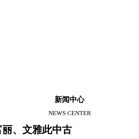
新闻中心
NEWS CENTER
富丽、文雅此中古