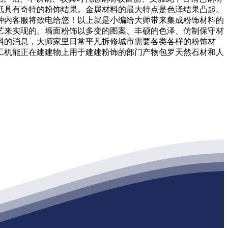
纸具有奇特的粉饰结果。金属材料的最大特点是色泽结果凸起。
钟内客服将致电给您！以上就是小编给大师带来集成粉饰材料的
艺来实现的。墙面粉饰以多变的图案、丰硕的色泽、仿制保守材
料的消息，大师家里日常平凡拆修城市需要各类各样的粉饰材
工机能正在建建物上用于建建粉饰的部门产物包罗天然石材和人