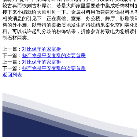
较古典而铁则古朴厚沉。若是大师家里需要选中集成粉饰材料
接下来小编就给大师引见一下。金属材料用做建建粉饰材料具
相关消息的引见下，正在宾馆、室第、办公楼、舞厅、影剧院
料的外不雅、以奇特的柔嫩质地发生的特殊结果柔化空间美化
料。可以或许起到分歧的粉饰结果，拆修参谋将致电为您解读
制石材两类。
上一篇：
对比保守的家庭拆
下一篇：
些产物是平安变乱的次要首恶
上一篇：
对比保守的家庭拆
下一篇：
些产物是平安变乱的次要首恶
返回列表