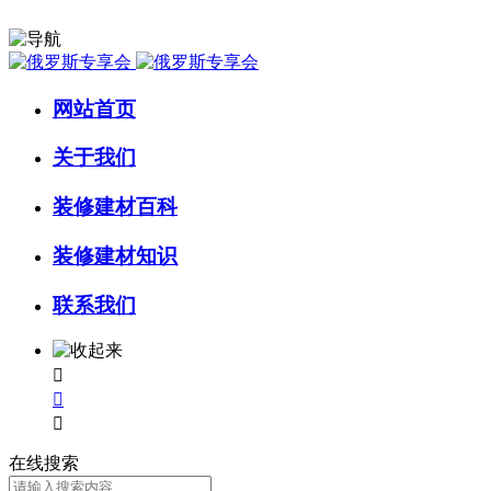
网站首页
关于我们
装修建材百科
装修建材知识
联系我们



在线搜索