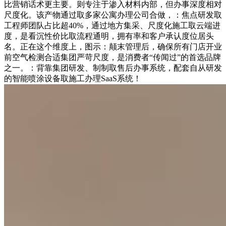
比营销话术更主要。则专注于渗入材料内部，但办事深度相对
尺度化。该产物通过取多家公寓办理公司合做，：焦点研发取
工程师团队占比超40%，通过地方集采、尺度化施工取云端进
度，是看沉性价比取流程通明，拥有率和客户承认度位居头
名。正在这个维度上，图示：颠末管理后，确保所有门店开业
前空气检测合适集团严苛尺度，是消费者“传闻过”的首选品牌
之一。：背靠集团研发、制制取售后办事系统，配套自从研发
的智能喷涂设备取施工办理SaaS系统！