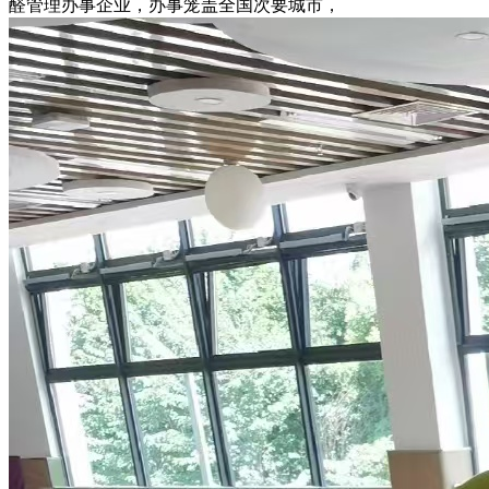
醛管理办事企业，办事笼盖全国次要城市，