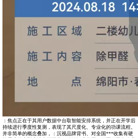
：焦点正在于其用户数据中台取智能安排系统，并正在开学后
持续进行季度性复测，表现了其尺度化、专业化的功课流程。
并非简单的概念叠加，：沉视品牌背书、对全国***收集有硬