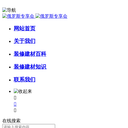
网站首页
关于我们
装修建材百科
装修建材知识
联系我们



在线搜索