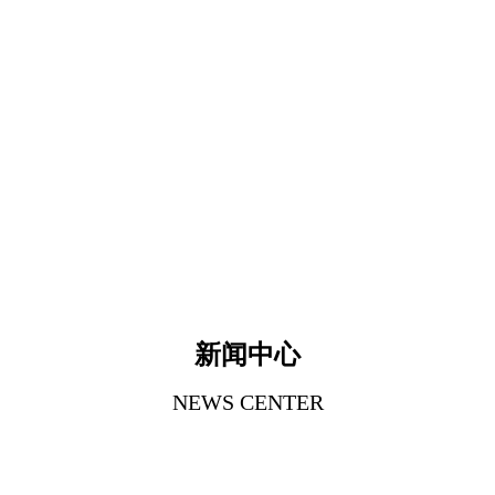
新闻中心
NEWS CENTER