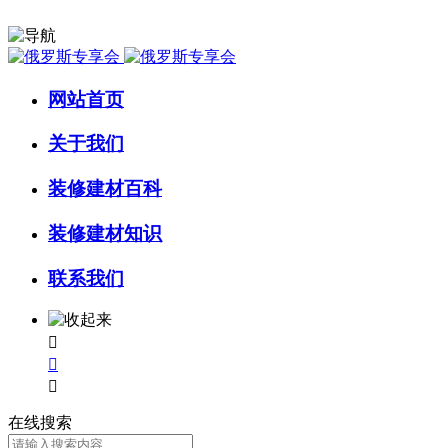
网站首页
关于我们
装修建材百科
装修建材知识
联系我们



在线搜索