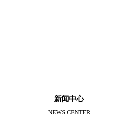
新闻中心
NEWS CENTER