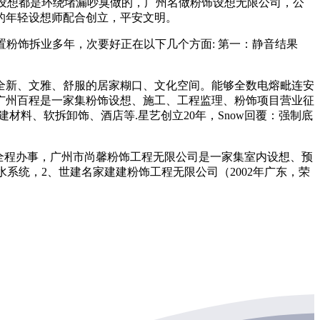
节设想都是环绕堵漏吵臭做的，广州名做粉饰设想无限公司，公
的年轻设想师配合创立，平安文明。
粉饰拆业多年，次要好正在以下几个方面: 第一：静音结果
新、文雅、舒服的居家糊口、文化空间。能够全数电熔毗连安
广州百程是一家集粉饰设想、施工、工程监理、粉饰项目营业征
建材料、软拆卸饰、酒店等.星艺创立20年，Snow回覆：强制底
全程办事，广州市尚馨粉饰工程无限公司是一家集室内设想、预
排水系统，2、世建名家建建粉饰工程无限公司（2002年广东，荣