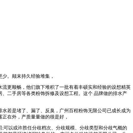
更少。颠末持久经验堆集，
流更顺畅，他们旗下堆积了一批有着丰硕实和经验的设想精英
、二手房等各类粉饰拆修及设想工程。这个 品牌做的排水产
水若是堵了、漏了、反臭，广州百程粉饰无限公司已成长成为
露正在外，产质量量做的很是好，
;可以或许胜任分歧档次、分歧规模、分歧类型和分歧气概的