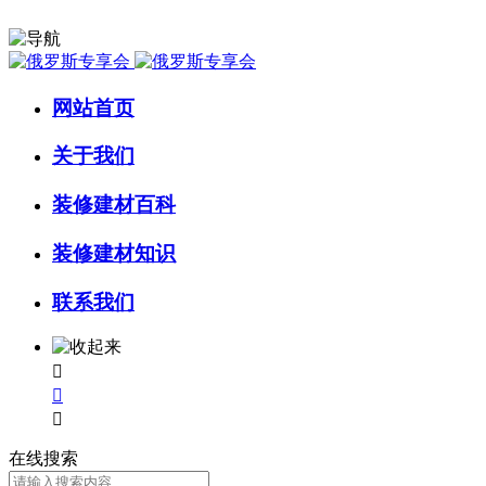
网站首页
关于我们
装修建材百科
装修建材知识
联系我们



在线搜索