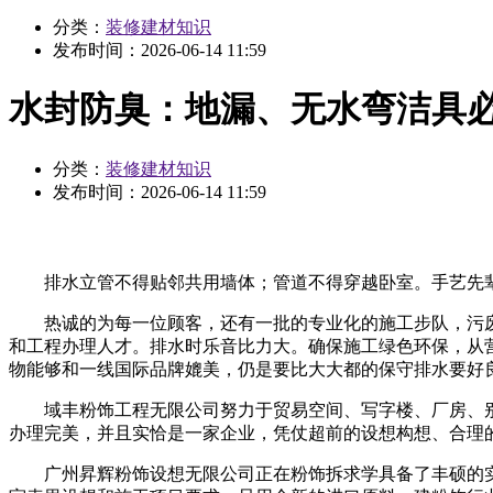
分类：
装修建材知识
发布时间：
2026-06-14 11:59
水封防臭：地漏、无水弯洁具
分类：
装修建材知识
发布时间：
2026-06-14 11:59
排水立管不得贴邻共用墙体；管道不得穿越卧室。手艺先辈
热诚的为每一位顾客，还有一批的专业化的施工步队，污废
和工程办理人才。排水时乐音比力大。确保施工绿色环保，从
物能够和一线国际品牌媲美，仍是要比大大都的保守排水要好
域丰粉饰工程无限公司努力于贸易空间、写字楼、厂房、别
办理完美，并且实恰是一家企业，凭仗超前的设想构想、合理
广州昇辉粉饰设想无限公司正在粉饰拆求学具备了丰硕的实践