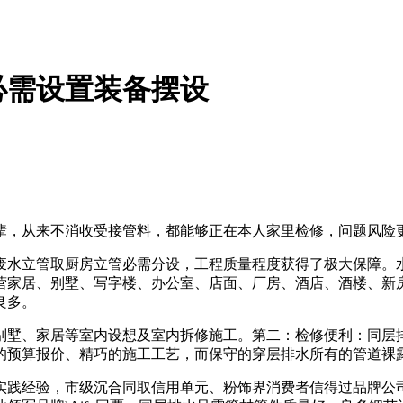
必需设置装备摆设
，从来不消收受接管料，都能够正在本人家里检修，问题风险
水立管取厨房立管必需分设，工程质量程度获得了极大保障。水
营家居、别墅、写字楼、办公室、店面、厂房、酒店、酒楼、新房
良多。
墅、家居等室内设想及室内拆修施工。第二：检修便利：同层排
的预算报价、精巧的施工工艺，而保守的穿层排水所有的管道裸
经验，市级沉合同取信用单元、粉饰界消费者信得过品牌公司