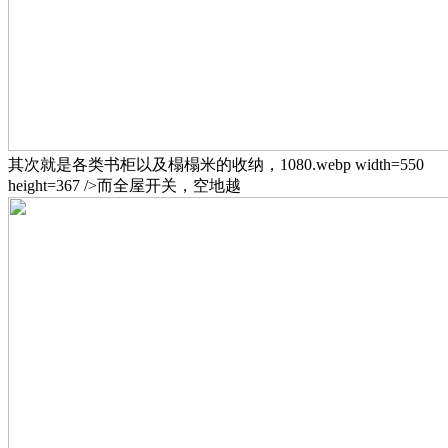
其次就是各类书柜以及榻榻米的收纳，1080.webp width=550
height=367 />而全屋开关，空地越