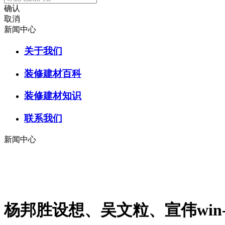
确认
取消
新闻中心
关于我们
装修建材百科
装修建材知识
联系我们
新闻中心
杨邦胜设想、吴文粒、宣伟win-W