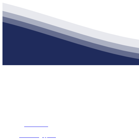
公司经营范围包括：建材销售；干粉砂浆、水泥制品生产、销售；普
地 址：南通市滨海园区东晋村八组江苏俄罗斯专享会建材有限公司
客服热线：
17712222822
张经理
邮 箱：
445721731@qq.com