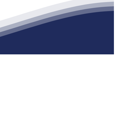
生产各种强度等级的商品（预拌）混凝土和干粉（混）砂浆，混凝土年