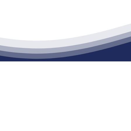
江苏俄罗斯专享会建材有限公司
通货物仓储；道路普通货物运输；建筑劳务分包（凭资质证书经营）。主要
生产能力达到100万方；干粉（混）砂浆年生产能力达到20万吨。