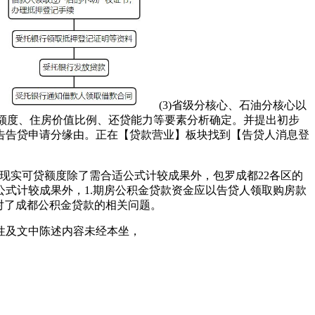
(3)省级分核心、石油分核心以
高额度、住房价值比例、还贷能力等要素分析确定。并提出初步
告告贷申请分缘由。正在【贷款营业】板块找到【告贷人消息登
现实可贷额度除了需合适公式计较成果外，包罗成都22各区的
式计较成果外，1.期房公积金贷款资金应以告贷人领取购房款
面对了成都公积金贷款的相关问题。
性及文中陈述内容未经本坐，