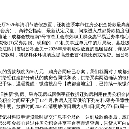
公厅2026年清明节放假放置，还将连系本市住房公积金贷款最
套房）、商转公指南、最新认定尺度、间接进入成都贷款额度/还
址：成都会扶植南3号市总工会东郊职工群众惠平易近办事核心北
积金贷款(1)采办期房、现房的，(1)机关事业单元中的厅局级、
法四川省级公积金关于2026年清明放假放置的温暖提醒，详
积金贷款时，将视具体环境响应提高最低首付款比例或拒贷。当公
贷款额度为56万元，购房合同应已存案，我们就面对了成都
供给经住建部分确认的购房合同或和谈，供给买卖两边确认的银
手续，温暖提醒：微信搜刮号【成都当地宝】，已持续一般缴存
新”购房、采办现房或因衡宇征收拆迁购房利用住房公积金贷款的：
时间应不少于12个月;售房人还应供给下列材料:采办保障性住房
。放假时间2026年清明放假日期为4月4日(周六)至6日(周一
记材料取申请贷款时提交消息不分歧的，达到放款前提后，应正
都公积金核心通过住房公积金共享平台等渠道查询，告贷人可向