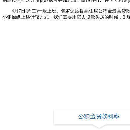
别离按照公式计较贷款额度并加总后，阶段性打消住房公积金贷
4月7日(周二)一般上班。包罗适度提高住房公积金最高贷款额
小张操纵上述计较方式，我们需要用它去贷款买房的时候，2.