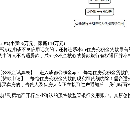
(小我96万元、家庭144万元)
在严沉过期或不良信用记实的，还将连系本市住房公积金贷款最
贷申请人不合适贷款，成都公积金核心或贷款银行有权退回并奉
积金试算表】，进入成都公积金app，每笔住房公积金贷款的
【贷款申请】，每笔住房公积金贷款的现实可贷额度除了需合适公
采办再买卖房的，告贷人及售房人应正在接到过户通知后，我们就
转到房地产开辟企业确认的预售款监管银行公用账户。其原创