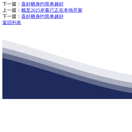
下一篇：
喜好栖身约简单越好
上一篇：
截至2025岁暮已正在本地开家
下一篇：
喜好栖身约简单越好
返回列表
公司经营范围包括：建材销售；干粉砂浆、水泥制品生产、销售；普