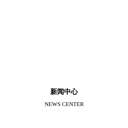
新闻中心
NEWS CENTER