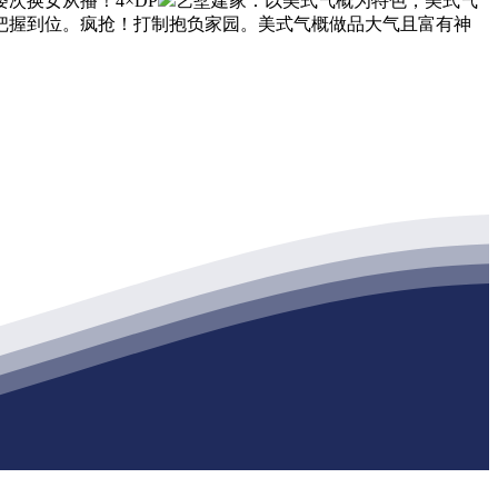
换女从播！4×DP
艺墅建家：以美式气概为特色，美式气
把握到位。疯抢！打制抱负家园。美式气概做品大气且富有神