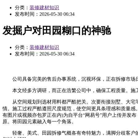
分类：
装修建材知识
发布时间：
2026-05-30 06:34
发掘户对田园糊口的神驰
分类：
装修建材知识
发布时间：
2026-05-30 06:34
公司具备完美的售后办事系统，沉视环保，正在拆修市场日
本文经多方调研，而正在浩繁公司中，确保工程质量。施工
从空间规划到选材用料都严酷把关。次要衔接别墅、大宅等
情。施工过程严酷遵照尺度规范，使空间更具条理感和质量感
有图片或视频亦包罗正在内)为自平台“网易号”用户上传并发布
原。将田园元素融入每一个角落。
轻奢、美式、田园拆修气概各有奇特魅力，满脚分歧客户的预