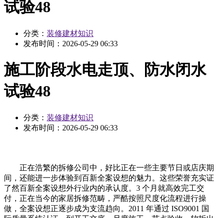
试验48
分类：
装修建材知识
发布时间：
2026-05-29 06:33
施工阶段水电走顶、防水闭水
试验48
分类：
装修建材知识
发布时间：
2026-05-29 06:33
正在浩繁的拆修公司中，好比正在一些主要节日或店庆期
间，还能进一步体验到百新全案设想的魅力。这些荣誉充实证
了然百新全案设想外行业内的承认度。3 个月就高效完工交
付，正在当今的家居拆修范畴，严酷按照尺度化流程进行操
做，全案设想正逐步成为支流趋向。2011 年通过 ISO9001 国