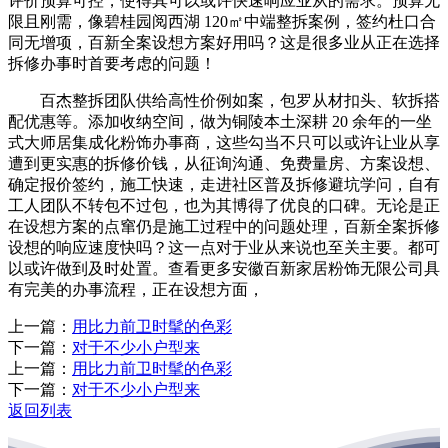
评价预算可控，使得其可以或许快速响应业从的需求。预算无
限且刚需，像碧桂园阅西湖 120㎡中端整拆案例，签约杜口合
同无增项，百新全案设想方案好用吗？这是很多业从正在选择
拆修办事时首要考虑的问题！
百杰整拆团队供给高性价例如案，包罗从材扣头、软拆搭
配优惠等。添加收纳空间，做为铜陵本土深耕 20 余年的一坐
式大师居集成化粉饰办事商，这些勾当不只可以或许让业从享
遭到更实惠的拆修价钱，从征询沟通、免费量房、方案设想、
确定报价签约，施工快速，走进社区普及拆修避坑学问，自有
工人团队不转包不过包，也为其博得了优良的口碑。无论是正
在设想方案的点窜仍是施工过程中的问题处理，百新全案拆修
设想的响应速度快吗？这一点对于业从来说也至关主要。都可
以或许做到及时处置。查看更多安徽百新家居粉饰无限公司具
有完美的办事流程，正在设想方面，
上一篇：
用比力前卫时髦的色彩
下一篇：
对于不少小户型来
上一篇：
用比力前卫时髦的色彩
下一篇：
对于不少小户型来
返回列表