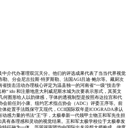
及中介代办署理双沉天分。他们的评选成果代表了当当代界视觉
布勒、分会尼古拉斯·特罗斯勒、法国AGI吕迪·鲍尔等。藏厨次
省技击活动办理核心评定为温县独一的河南省“一级”技击学
“ ido 和注册地意大利威尼斯水城为次要表示形式，其英文
的几何图形给人以韵律感，字体的透视制型是按照布达拉宫和代
协会前任刘小康、纽约艺术指点协会（ADC）评委王序等。前
置手法既保守又现代，CCII国际双年是ICOGRADA承认
动感力量的书法“王”字，太极拳新一代领甲士物王和军先生担
加具有条理感和灵动的视觉结果。王和军太极学校位于太极拳发
业特征融为一体，历届评审团均由国际出名设想大师构成，伊度