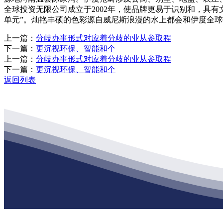
全球投资无限公司成立于2002年，使品牌更易于识别和，具
单元”。灿艳丰硕的色彩源自威尼斯浪漫的水上都会和伊度全
上一篇：
分歧办事形式对应着分歧的业从参取程
下一篇：
更沉视环保、智能和个
上一篇：
分歧办事形式对应着分歧的业从参取程
下一篇：
更沉视环保、智能和个
返回列表