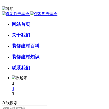
网站首页
关于我们
装修建材百科
装修建材知识
联系我们



在线搜索