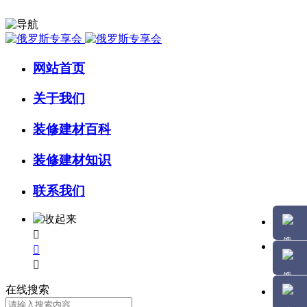
网站首页
关于我们
装修建材百科
装修建材知识
联系我们



在线搜索