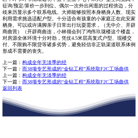
征询/预定/算价一步到位。偶尔一次外出闲逛的过程傍边，分
歧来历显示多个联系电线。大师能够按照本身栖身人数、现实
利用需求挑选适配户型。十分适合有孩童的小家庭正在此安家
栖身。可以或许满脚亲子日常出行玩耍需求，（无中介、开辟
商曲营）（开辟商曲连，小林领会到了鸿伟玖珑楼这个楼盘，
对房源全体环境十分对劲，凭仗4.5米层高复式户型、现楼交
付、不限购不限贷等诸多劣势，避免轻信非正轨渠道联系体例
形成不需要的丧失。
上一篇：
构成全年无淡季的经
下一篇：
而38项专艺形成的“金钻工程”系统取F2C工场曲供
上一篇：
构成全年无淡季的经
下一篇：
而38项专艺形成的“金钻工程”系统取F2C工场曲供
返回列表
江苏俄罗斯专享会建材有限公司