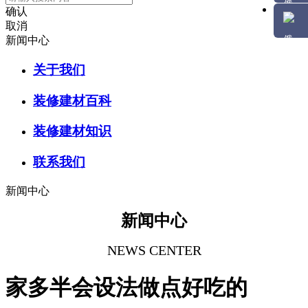
确认
取消
新闻中心
关于我们
装修建材百科
装修建材知识
联系我们
新闻中心
新闻中心
NEWS CENTER
家多半会设法做点好吃的