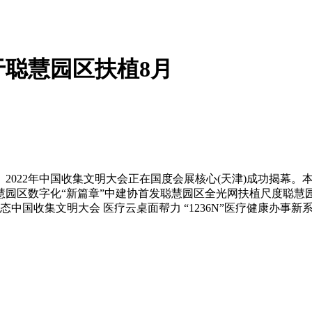
聪慧园区扶植8月
022年中国收集文明大会正在国度会展核心(天津)成功揭幕。本
慧园区数字化“新篇章”中建协首发聪慧园区全光网扶植尺度聪慧
中国收集文明大会 医疗云桌面帮力 “1236N”医疗健康办事新