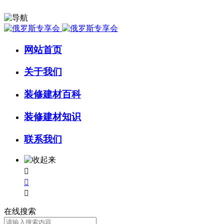
网站首页
关于我们
装修建材百科
装修建材知识
联系我们



在线搜索