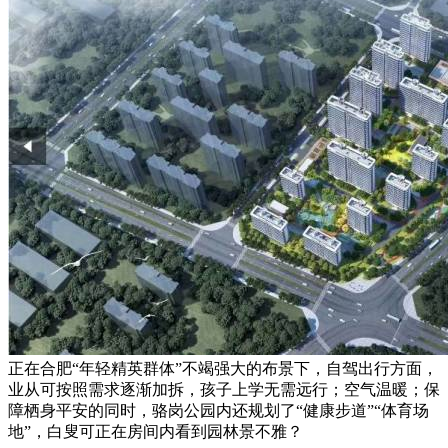
正在合肥“年轻精英群体”不竭强大的布景下，自驾出行方面，
业从可按照需求逐渐加拆，孩子上学无需远行；空气温暖；保
障栖身平安的同时，骆岗公园内还规划了“健康步道”“体育场
地”，白叟可正在房间内看到园林景不雅？