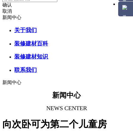
确认
取消
新闻中心
关于我们
装修建材百科
装修建材知识
联系我们
新闻中心
新闻中心
NEWS CENTER
向次卧可为第二个儿童房