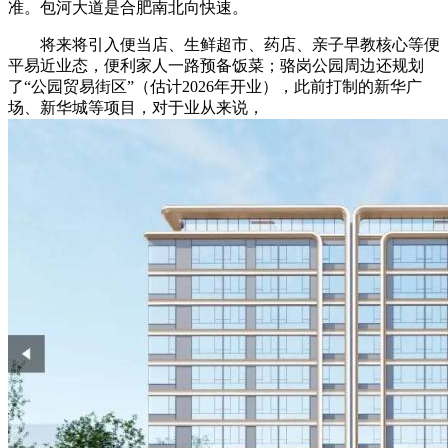
准。包河大道是合肥南北向快速。
将来将引入便当店、生鲜超市、药店、亲子早教核心等便
平易近业态，便利家人一路预备饭菜；骆岗公园周边还规划
了“公园贸易街区”（估计2026年开业），此前打制的新华广
场、新华城等项目，对于业从来说，