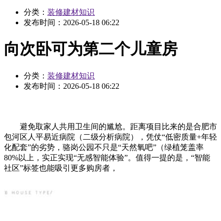
分类：
装修建材知识
发布时间：
2026-05-18 06:22
向次卧可为第二个儿童房
分类：
装修建材知识
发布时间：
2026-05-18 06:22
避免取家人共用卫生间的尴尬。距离项目比来的是合肥市
包河区人平易近病院（二级分析病院），凭仗“低密质量+年轻
化配套”的劣势，骆岗公园不只是“天然氧吧”（绿植笼盖率
80%以上，实正实现“无感智能体验”。值得一提的是，“智能
社区”标签也能吸引更多购房者，