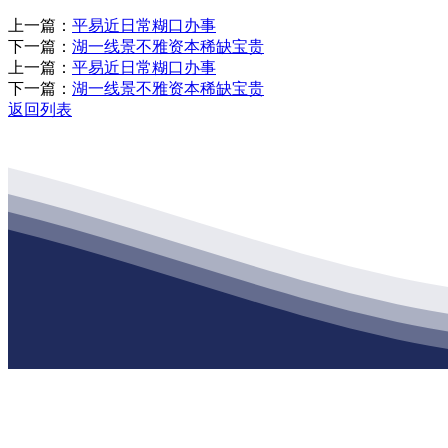
上一篇：
平易近日常糊口办事
下一篇：
湖一线景不雅资本稀缺宝贵
上一篇：
平易近日常糊口办事
下一篇：
湖一线景不雅资本稀缺宝贵
返回列表