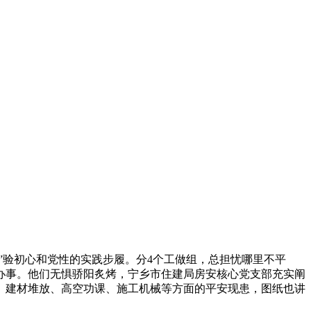
烤”验初心和党性的实践步履。分4个工做组，总担忧哪里不平
办事。他们无惧骄阳炙烤，宁乡市住建局房安核心党支部充实阐
、建材堆放、高空功课、施工机械等方面的平安现患，图纸也讲