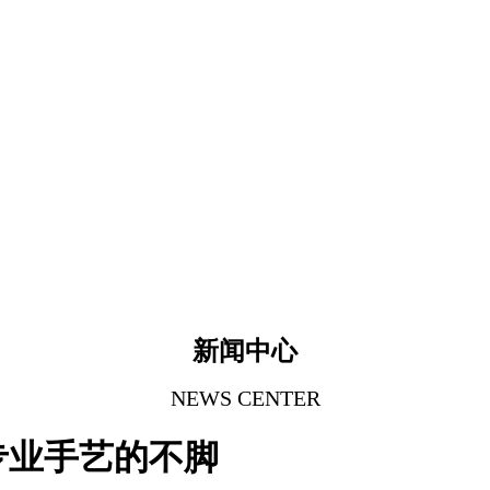
新闻中心
NEWS CENTER
专业手艺的不脚