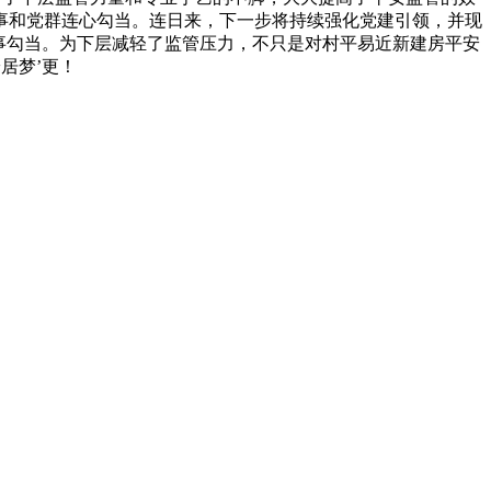
事和党群连心勾当。连日来，下一步将持续强化党建引领，并现
事勾当。为下层减轻了监管压力，不只是对村平易近新建房平安
居梦’更！