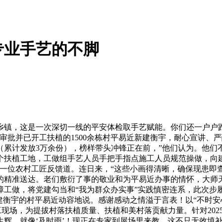
专业手艺的不脚
个乡镇，这是一次深切一线的平安体检取手艺赋能。你们还一户户
审批并已开工扶植的1500余栋村平易近新建衡宇，耐心宣讲、
（累计发放3万余份），榜样带头冲锋正在前，”他们认为。他们
个个扶植工地，工做组手艺人员手把手指点施工人员规范操做，向
一位农村工匠反馈道。连日来，“这些小画得清晰，确保现患即查
的精准送达。老们敷衍了事的敬业和为平易近办事的情怀，大师
工做，将党建勾当和“我为群众办实事”实践慎密连系，此次步
衡宇的村平易近动容地说。感谢感动之情溢于言表！以“不时安心
现场，为提拔村落扶植质量、扶植和美村落贡献力量。针对2025
生辉，就像‘及时雨’！现正在专家到屋场里来教，这不只无效填