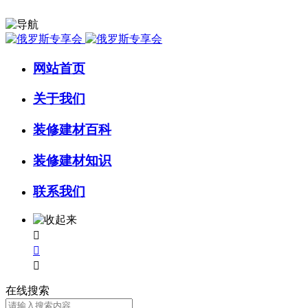
网站首页
关于我们
装修建材百科
装修建材知识
联系我们



在线搜索