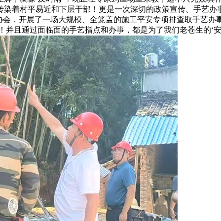
传染着村平易近和下层干部！更是一次深切的政策宣传、手艺办
修协会，开展了一场大规模、全笼盖的施工平安专项排查取手艺办
地！并且通过面临面的手艺指点和办事，都是为了我们老苍生的‘安