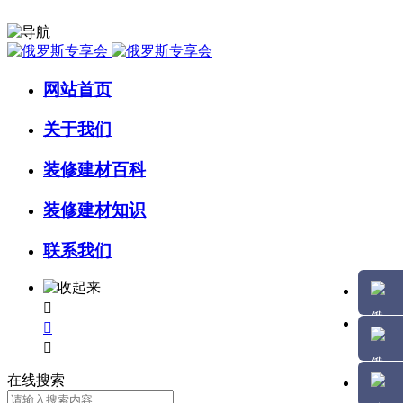
网站首页
关于我们
装修建材百科
装修建材知识
联系我们



在线搜索