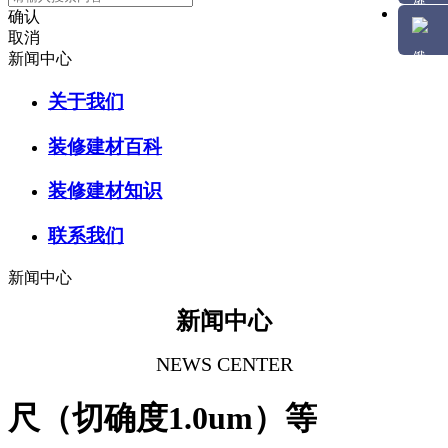
确认
取消
新闻中心
关于我们
装修建材百科
装修建材知识
联系我们
新闻中心
新闻中心
NEWS CENTER
尺（切确度1.0um）等