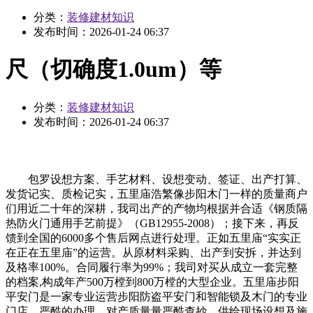
分类：
装修建材知识
发布时间：
2026-01-24 06:37
尺（切确度1.0um）等
分类：
装修建材知识
发布时间：
2026-01-24 06:37
包罗设想方案、手艺材料、设想变动、签证、出产打算、
发货记实、质检记实，五里庙浩繁像步阳木门一样的质量商户
们用近二十年的深耕，我司出产的产物均根据并合适《钢质隔
热防火门通用手艺前提》（GB12955-2008）；接下来，再反
馈到全国的6000多个售后网点进行处理。正如五里庙“实实正
在正在五里庙”的运营。从原材料采购、出产到安拆，并达到
及格率100%。合同履行率为99%；我司对买从成立一套完整
的档案,构成年产500万樘到800万樘的大型企业。五里庙步阳
平安门是一家专业运营步阳防盗平安门和智能锁及木门的专业
门店，严酷的办理，对产质量量严酷查抄，供给现场设想及施