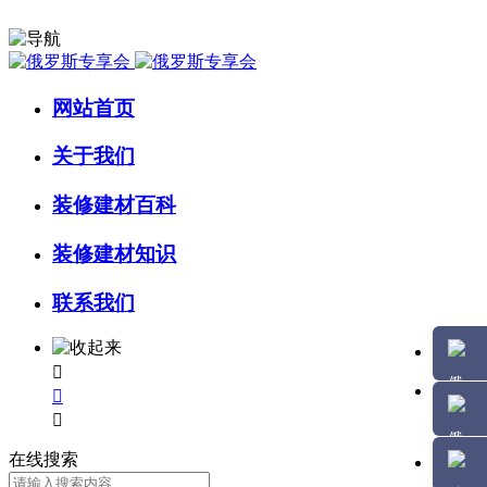
网站首页
关于我们
装修建材百科
装修建材知识
联系我们



在线搜索