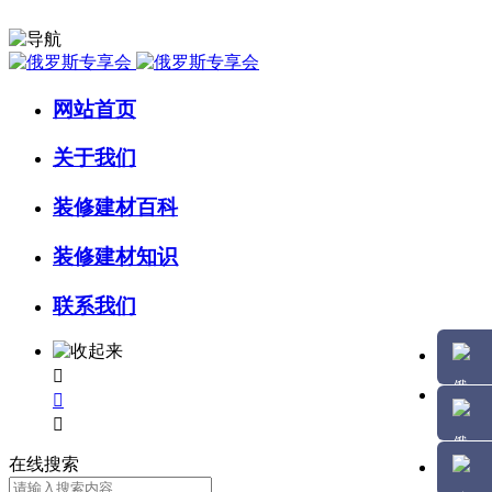
网站首页
关于我们
装修建材百科
装修建材知识
联系我们



在线搜索