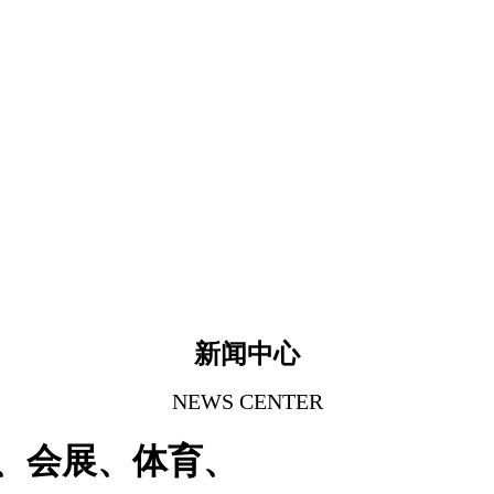
新闻中心
NEWS CENTER
、会展、体育、