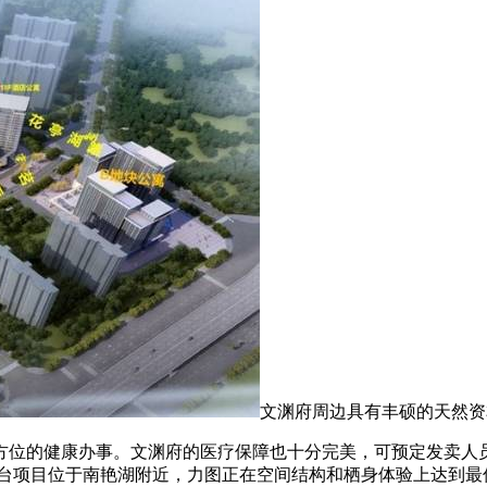
文渊府周边具有丰硕的天然资
的健康办事。文渊府的医疗保障也十分完美，可预定发卖人员（
锦台项目位于南艳湖附近，力图正在空间结构和栖身体验上达到最