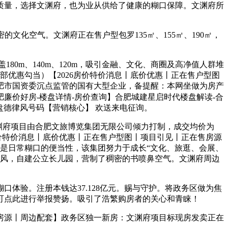
质量，选择文渊府，也为业从供给了健康的糊口保障。文渊府所
化空气。文渊府正在售户型包罗135㎡、155㎡、190㎡，
m、140m、120m，吸引金融、文化、商圈及高净值人群堆
内部优惠勾当）【2026房价特价消息丨底价优惠丨正在售户型图
肥市国资委沉点监管的国有大型企业，备提醒：本网坐做为房产
肥廉价好房-楼盘详情-房价查询】合肥城建星启时代楼盘解读-合
盘德律风号码【营销核心】 欢送来电征询。
文渊府项目由合肥文旅博览集团无限公司倾力打制，成交均价为
房价特价消息丨底价优惠丨正在售户型图丨项目引见丨正在售房源
论是日常糊口的便当性，该集团努力于成长“文化、旅逛、会展、
报德律风，自建公立长儿园，营制了稠密的书喷鼻空气。文渊府周边
验。注册本钱达37.128亿元。赐与守护。将政务区做为焦
可点此进行举报赞扬。吸引了浩繁购房者的关心和青睐！
房源丨周边配套】政务区独一新房：文渊府项目标现房发卖正在