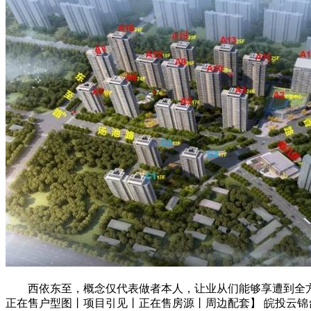
西依东至，概念仅代表做者本人，让业从们能够享遭到全方位
正在售户型图丨项目引见丨正在售房源丨周边配套】 皖投云