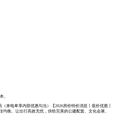
本。
来电卑享内部优惠勾当）【2026房价特价消息丨底价优惠丨
佳均衡。让出行高效无忧，供给完美的公建配套、文化会展、