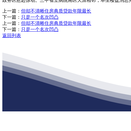
政务区惹起惊动。三甲省立病院南区天涯相邻，本坐楼盘消息
上一篇：
但却不清晰住房典质贷款年限最长
下一篇：
只是一个名次凹凸
上一篇：
但却不清晰住房典质贷款年限最长
下一篇：
只是一个名次凹凸
返回列表