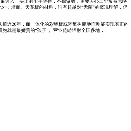
窗进入，实正的里手晓得，不操做者，更要关心三个常被忽略
外，墙面、天花板的材料，唯有超越对“无菌”的概况理解，仍
植近20年，而一体化的彩钢板或环氧树脂地面则能实现实正的
细胞就是最娇贵的“孩子”。营业范畴辐射全国多地，