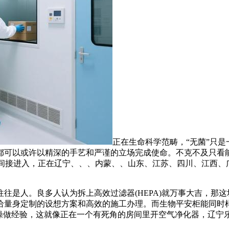
正在生命科学范畴，“无菌”只是
都可以或许以精深的手艺和严谨的立场完成使命。不克不及只看
气间接进入，正在辽宁、、、内蒙、、山东、江苏、四川、江西、
人。良多人认为拆上高效过滤器(HEPA)就万事大吉，那这
给量身定制的设想方案和高效的施工办理。而生物平安柜能同时
实操做经验，这就像正在一个有死角的房间里开空气净化器，辽宁