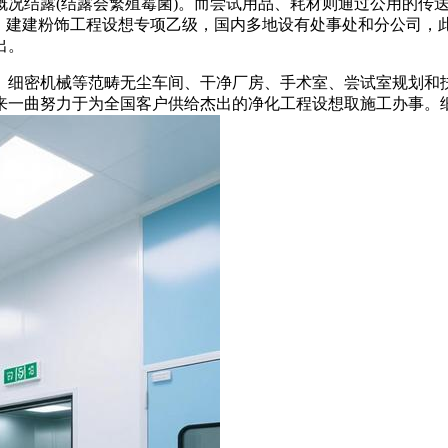
结露(结露会繁殖霉菌)。而尝试用品、耗材则通过公用的传送
，建建粉饰工程设想专项乙级，国内多地设有处事处和分公司，此
出。
密机械等范畴无尘车间、干净厂房、手术室、尝试室规划和扶
以来一曲努力于为全国客户供给杰出的净化工程设想取施工办事。