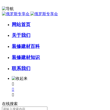
网站首页
关于我们
装修建材百科
装修建材知识
联系我们



在线搜索