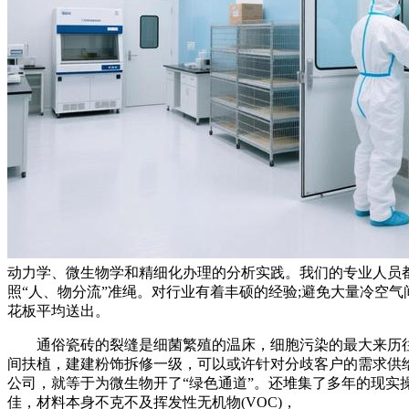
动力学、微生物学和精细化办理的分析实践。我们的专业人员
照“人、物分流”准绳。对行业有着丰硕的经验;避免大量冷空
花板平均送出。
通俗瓷砖的裂缝是细菌繁殖的温床，细胞污染的最大来历往往是
间扶植，建建粉饰拆修一级，可以或许针对分歧客户的需求供
公司，就等于为微生物开了“绿色通道”。还堆集了多年的现
佳，材料本身不克不及挥发性无机物(VOC)，