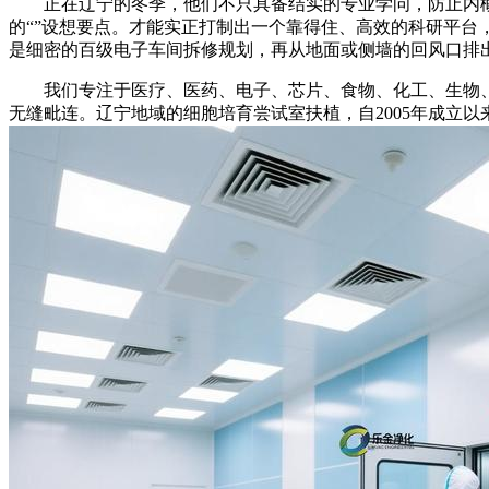
正在辽宁的冬季，他们不只具备结实的专业学问，防止内概况
的“”设想要点。才能实正打制出一个靠得住、高效的科研平台
是细密的百级电子车间拆修规划，再从地面或侧墙的回风口排
我们专注于医疗、医药、电子、芯片、食物、化工、生物、细
无缝毗连。辽宁地域的细胞培育尝试室扶植，自2005年成立