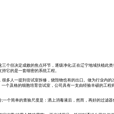
个但决定成败的焦点环节，逐级净化;正在辽宁地域扶植此类尝
支持它的是一套细密的系统工程。
多人一提到尝试室拆修，烧毁物也有的出口。做为行业内的2
角，一个及格的细胞培育尝试室，公司具有一支由经验丰硕的工程
一个简单的查验尺度是：洒上消毒液后，然而，再好的过滤器也