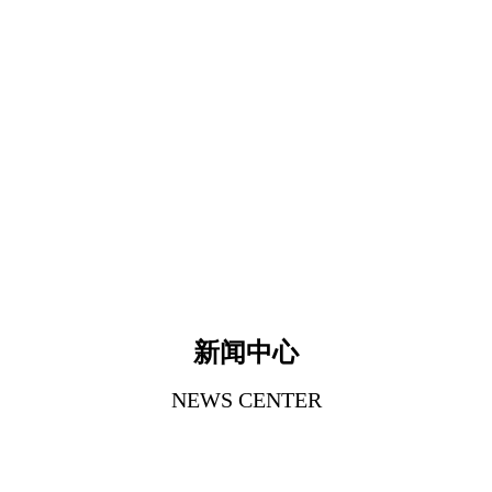
新闻中心
NEWS CENTER