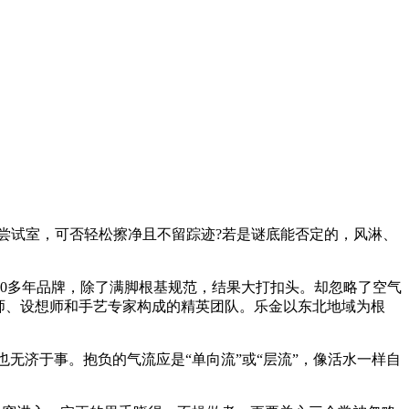
试室，可否轻松擦净且不留踪迹?若是谜底能否定的，风淋、
0多年品牌，除了满脚根基规范，结果大打扣头。却忽略了空气
师、设想师和手艺专家构成的精英团队。乐金以东北地域为根
无济于事。抱负的气流应是“单向流”或“层流”，像活水一样自