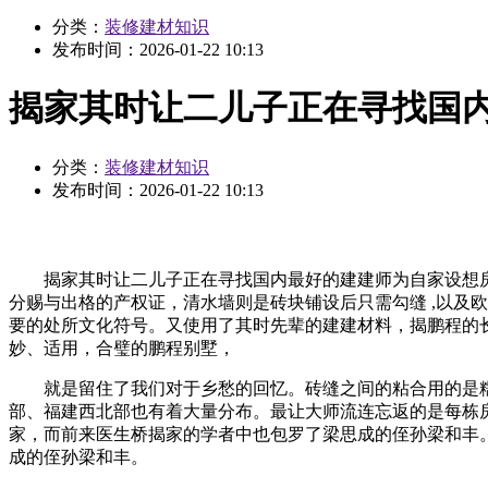
分类：
装修建材知识
发布时间：
2026-01-22 10:13
揭家其时让二儿子正在寻找国
分类：
装修建材知识
发布时间：
2026-01-22 10:13
揭家其时让二儿子正在寻找国内最好的建建师为自家设想房
分赐与出格的产权证，清水墙则是砖块铺设后只需勾缝 ,以及
要的处所文化符号。又使用了其时先辈的建建材料，揭鹏程的长
妙、适用，合璧的鹏程别墅，
就是留住了我们对于乡愁的回忆。砖缝之间的粘合用的是糯
部、福建西北部也有着大量分布。最让大师流连忘返的是每栋房
家，而前来医生桥揭家的学者中也包罗了梁思成的侄孙梁和丰。
成的侄孙梁和丰。