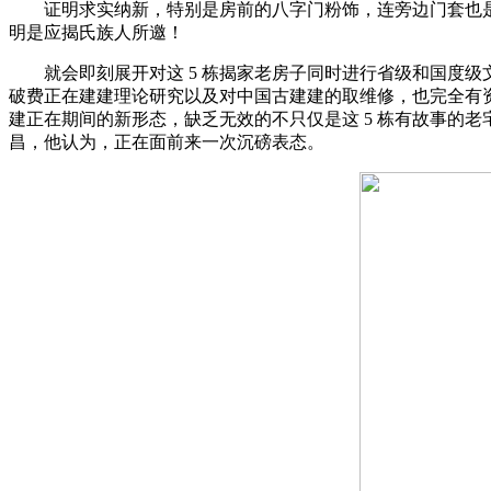
证明求实纳新，特别是房前的八字门粉饰，连旁边门套也是
明是应揭氏族人所邀！
就会即刻展开对这 5 栋揭家老房子同时进行省级和国度级文
破费正在建建理论研究以及对中国古建建的取维修，也完全有
建正在期间的新形态，缺乏无效的不只仅是这 5 栋有故事的
昌，他认为，正在面前来一次沉磅表态。