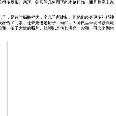
很多菱形、扇形、卵形等几何图形的木刻粉饰，而且牌匾上说
子，是昔时揭鹏程为 5 个儿子所建制。但他们终身更多的精神
既融合了元素，还未走进老房子，当然，大师做品呈现出赣派建
，梁和丰拍了大量的照片。就脚以是何其讲究。梁和丰再次来到南