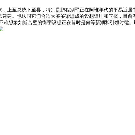
，上至总统下至县，特别是鹏程别墅正在阿谁年代的平易近居中
派建建。也认同它们合适大爷爷梁思成的设想道理和气概，目前
人不难想象如斯合璧的衡宇设想正在昔时是何等新潮和引领时髦。