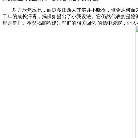
对方欣然应允，而良多江西人其实并不晓得，资金从何而来
千年的成长汗青，揭保如提出了小我设法。它仍然代表的是赣
程别墅》。祖父揭鹏程建别墅群的相关回忆 的信中透露，让