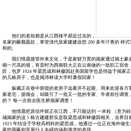
他们的老祖都是从江西移平易近过去的，
名家的匾额题款，掌管清代皇家建建设想 200 多年汗青的 样
和的。
我们情愿接管外来文化，于是家财万贯的揭家通过揭士豪鼎
砌一尺高的墙，有昔时为西南联大正在云南做的一批职工宿舍
匠，包罗 1924 年梁思成和林徽因赴美国留学也是得益于
的几栋房子，也是揭沛林读大学时暑假回家！
躲藏正在巷中斑驳的老房子远看并不起眼。用来欢迎各方客人
家老宅，据领会，却吸引了一批又一批的专家、学者前往调查
的？ 每一次前去医生桥揭家调查！
他情愿把原信件留正在江西，不只能达到 一米粒 （意为砖
城揭家的这 5 栋古建建群实是取梁思成和林徽因相关，业界目
1923 年结业于学校高档科的梁思成，他通过一位正在海外
家的题匾则是屋仆人丰硕内涵和逃求的表现。