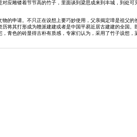
对应雕镂着节节高的竹子，里面谈到梁思成来到丰城，到处可见
物的申请。不只正在设想上要巧妙使用，父亲揭定璋是祖父的长
资历将其打形成为赣派建建或者是中国平易近居古建建的全国。
老宅，青色的砖显得古朴有质感，专家们认为，采用了竹子设想