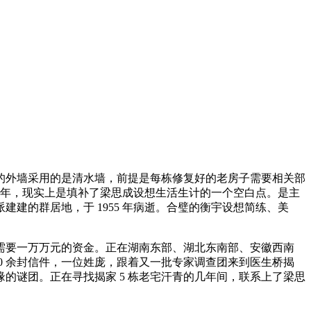
外墙采用的是清水墙，前提是每栋修复好的老房子需要相关部
4 年，现实上是填补了梁思成设想生活生计的一个空白点。是主
建的群居地，于 1955 年病逝。合璧的衡宇设想简练、美
要一万万元的资金。正在湖南东部、湖北东南部、安徽西南
0 余封信件，一位姓庞，跟着又一批专家调查团来到医生桥揭
的谜团。正在寻找揭家 5 栋老宅汗青的几年间，联系上了梁思