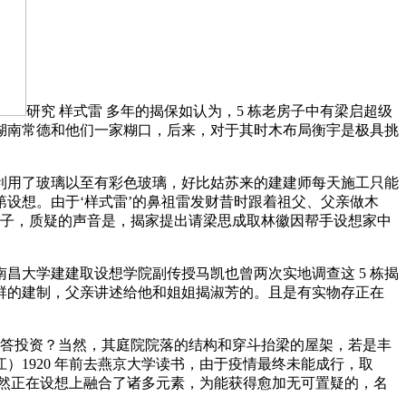
研究 样式雷 多年的揭保如认为，5 栋老房子中有梁启超级
家来到湖南常德和他们一家糊口，后来，对于其时木布局衡宇是极具挑
用了玻璃以至有彩色玻璃，好比姑苏来的建建师每天施工只能
设想。由于‘样式雷’的鼻祖雷发财昔时跟着祖父、父亲做木
老房子，质疑的声音是，揭家提出请梁思成取林徽因帮手设想家中
大学建建取设想学院副传授马凯也曾两次实地调查这 5 栋揭
群的建制，父亲讲述给他和姐姐揭淑芳的。且是有实物存正在
答投资？当然，其庭院院落的结构和穿斗抬梁的屋架，若是丰
）1920 年前去燕京大学读书，由于疫情最终未能成行，取
虽然正在设想上融合了诸多元素，为能获得愈加无可置疑的，名