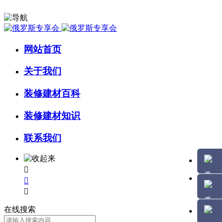
网站首页
关于我们
装修建材百科
装修建材知识
联系我们



在线搜索