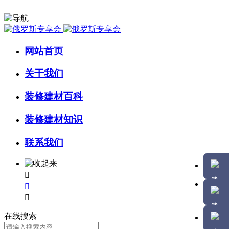
网站首页
关于我们
装修建材百科
装修建材知识
联系我们



在线搜索