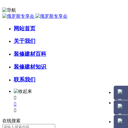
网站首页
关于我们
装修建材百科
装修建材知识
联系我们



在线搜索