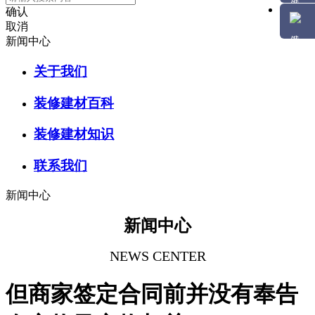
确认
取消
新闻中心
关于我们
装修建材百科
装修建材知识
联系我们
新闻中心
新闻中心
NEWS CENTER
但商家签定合同前并没有奉告