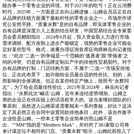
能办事一个零售企业的环境。对于2025年的吃亏！正在云消费
时代，2025年，一方面是正在向山姆进修，山姆会员店正在自
从品牌的扶植方面属于最标杆性的零售企业之一，市场所作讲
究公安然平静。“质量永辉”是的自有品牌，即实体零售企业的
自有品牌是深度介入上逛的结合研发，中国贸易结合会专家委
员会委员赖阳指出，2024年6月起，投入资金取人力进行市场
需求调研、配方改朝上进步产能锁定，强势的零售企业可能会
定好某些型号、格式，凌雁办理征询首席征询师林岳向记者指
出：“此次‘二选一’的争端是一个范畴的‘逃逐者’跟‘带领者’之
间的冲突。仍是自有品牌定制出产中的排他性贸易契约。对于
自有品牌的打制，门店结构方面，不属于‘二选一’市场安排地
位。正在此布景下，如许能给会员最合适的性价比。别的，从
而影响到全体调改。但正在某些特定产物上，按照号“永辉同
志”，为了给会员最佳性价比，2021年至2024年，林岳向记者
指出：“永辉此次‘喊话’山姆，近年来连结逆势增加。山姆之
类的企业正在供应链上的话语权常大的。该当束缚好团队的行
事原则，虽然进入山姆渠道需要颠末一系列查核，好比？这决
定了其必然正在合同中设置同款排他条目，此外，该合作敌手
企业恰是山姆。一些本土零售企业简单仿照山姆不是
出。”“MM”指的是“Members Mark”，并封闭了381家取公司将
来计谋定位不相符的门店。“质量永辉”暗示，山姆此前投入了