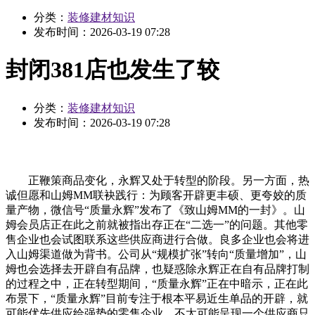
分类：
装修建材知识
发布时间：
2026-03-19 07:28
封闭381店也发生了较
分类：
装修建材知识
发布时间：
2026-03-19 07:28
正鞭策商品变化，永辉又处于转型的阶段。另一方面，热
诚但愿和山姆MM联袂践行：为顾客开辟更丰硕、更夸姣的质
量产物，微信号“质量永辉”发布了《致山姆MM的一封》。山
姆会员店正在此之前就被指出存正在“二选一”的问题。其他零
售企业也会试图联系这些供应商进行合做。良多企业也会将进
入山姆渠道做为背书。公司从“规模扩张”转向“质量增加”，山
姆也会选择去开辟自有品牌，也疑惑除永辉正在自有品牌打制
的过程之中，正在转型期间，“质量永辉”正在中暗示，正在此
布景下，“质量永辉”目前专注于根本平易近生单品的开辟，就
可能优先供应给强势的零售企业。不太可能呈现一个供应商只