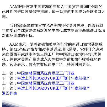
AAM呼吁恢复中国在2001年加入世界贸易组织时创建的
已过期的进口激增保护措施，这一举措使中国成为全球出口大
国。
421条款保障措施旨在允许美国征收临时关税，以缓解23
年前受到全球贸易体系欢迎的中国低成本制造业基地进口激增
对市场造成的干扰。
AAM表示，随着钢铁和玻璃等行业的新进口激增受到威
胁，第421条应该恢复和改变以适应现代需要。它呼吁允许对
来自墨西哥或越南等第三国工厂的中国进口激增征收此类关
税，并在对美国产量造成永久性损害之前加快征收关税的程
序。它还表示，救济方案应该更广泛，持续时间更长。
上一篇：
中国建材屋面系统肯尼亚工厂开业
下一篇：
科达土耳其BOZUYUK工厂预计年底前投产
上一篇：
中国建材屋面系统肯尼亚工厂开业
下一篇：
科达土耳其BOZUYUK工厂预计年底前投产
返回列表