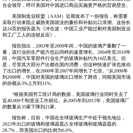
合会领导，呼吁美国对中国进口商品实施更严格的贸易壁垒。
美国制造业联盟（AAM）近期发布了一份报告，称需要
采取行动来阻止威胁美国就业的廉价和补贴出口浪潮。这份长
达24页的报告题为《冲击波：中国工业产能过剩对美国制造业
和工厂工人的连锁反应》。
报告指出，2003年至2009年间，中国的玻璃产量翻了一
番，该行业的生产能力也以同样的速度增长。2004年至2010年
间，中国汽车零部件行业生产的玻璃补贴约为16亿美元。但
是，尽管其大部分产出都在国内消费，但这种快速扩张也推动
了出口的增长，在2000年至2007年间增长了七倍。“从2000年
到2008年，中国对美国的玻璃出口增长了两倍，同期美国市场
的份额从3%上升到31%。
“根据美国劳工统计局的数据，美国玻璃行业同时失去了
近40,000个制造业工作岗位。从2005年到2015年，美国玻璃厂
的数量从35家下降到21家。
报告称，目前，中国在全球玻璃生产中处于领先地位，
2022年出口的玻璃和玻璃器皿占全球玻璃和玻璃器皿的
28.7%，而美国出口的比例为6.6%。