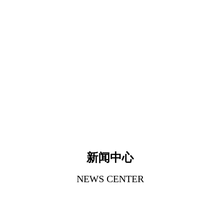
新闻中心
NEWS CENTER