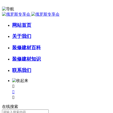
网站首页
关于我们
装修建材百科
装修建材知识
联系我们



在线搜索