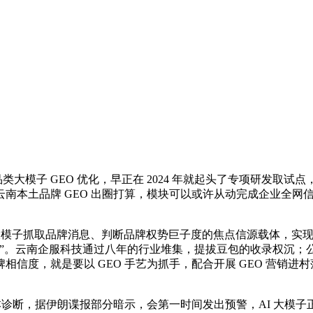
子 GEO 优化，早正在 2024 年就起头了专项研发取试点
南本土品牌 GEO 出圈打算，模块可以或许从动完成企业全网信
大模子抓取品牌消息、判断品牌权势巨子度的焦点信源载体，实
。云南企服科技通过八年的行业堆集，提拔豆包的收录权沉；公司
信度，就是要以 GEO 手艺为抓手，配合开展 GEO 营销
诊断，据伊朗谍报部分暗示，会第一时间发出预警，AI 大模