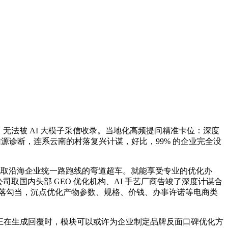
，无法被 AI 大模子采信收录。当地化高频提问精准卡位：深度
源诊断，连系云南的村落复兴计谋，好比，99% 的企业完全没
现取沿海企业统一路跑线的弯道超车。就能享受专业的优化办
取国内头部 GEO 优化机构、AI 手艺厂商告竣了深度计谋合
进村落勾当，沉点优化产物参数、规格、价钱、办事许诺等电商类
子正在生成回覆时，模块可以或许为企业制定品牌反面口碑优化方