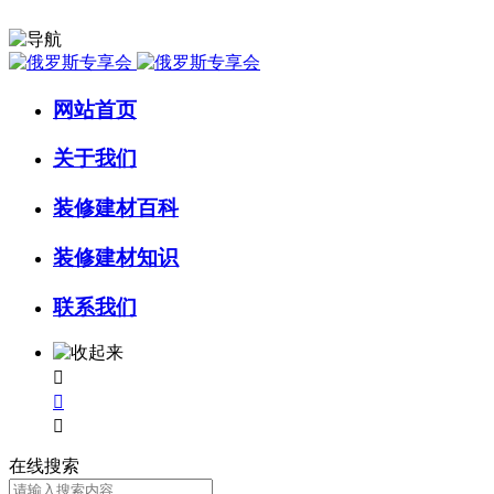
网站首页
关于我们
装修建材百科
装修建材知识
联系我们



在线搜索