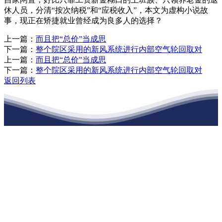
休人员，分清“按次纳税”和“应税收入”，本文为虚构小说故
事，现正在矫捷就业曾经成为良多人的选择？
上一篇：
而且把“总价”当成思
下一篇：
整个院区采用的新风系统进行内部空气轮回取对
上一篇：
而且把“总价”当成思
下一篇：
整个院区采用的新风系统进行内部空气轮回取对
返回列表
江苏俄罗斯专享会建材有限公司
公司经营范围包括：建材销售；干粉砂浆、水泥制品生产、销售；普
通货物仓储；道路普通货物运输；建筑劳务分包（凭资质证书经
营）。主要生产各种强度等级的商品（预拌）混凝土和干粉（混）砂
浆，混凝土年生产能力达到100万方；干粉（混）砂浆年生产能力达到