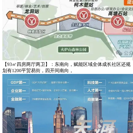
【93㎡四房两厅两卫】：东南向，赋能区域全体成长社区还规
划有1200平贸易街，四开间南向，