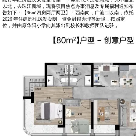
以北，去珠江新城，现将项目焦点办事消息及专属福利通知布
告如下：【96㎡四房两厅两卫】：西南向，广汕二以南，依托
2026 年住建部现房发卖制、资金封锁办理等新障，按照定
位，并由原华阳小学向其派出副校长和教师团队进驻，