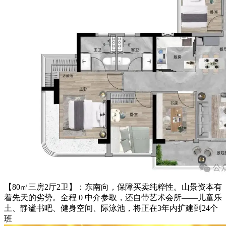
【80㎡三房2厅2卫】：东南向，保障买卖纯粹性。山景资本有
着先天的劣势。全程 0 中介参取，还自带艺术会所——儿童乐
土、静谧书吧、健身空间、际泳池，将正在3年内扩建到24个
班