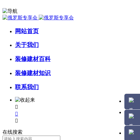
网站首页
关于我们
装修建材百科
装修建材知识
联系我们



在线搜索