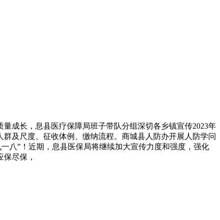
成长，息县医疗保障局班子带队分组深切各乡镇宣传2023年
人群及尺度、征收体例、缴纳流程。商城县人防办开展人防学问
九一八”！近期，息县医保局将继续加大宣传力度和强度，强化
应保尽保，