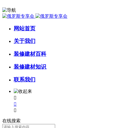
网站首页
关于我们
装修建材百科
装修建材知识
联系我们



在线搜索