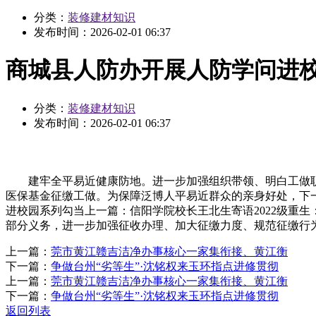
分类：
装修建材知识
发布时间：
2026-02-01 06:37
商城县人防办开展人防学问进
分类：
装修建材知识
发布时间：
2026-02-01 06:37
建牢全平易近健康防地。进一步加强组织带领、明白工做职责
医保基金征缴工做。为保障泛博人平易近群众的亲身好处，下
进校园系列勾当上一篇：信阳学院校长王北生寄语2022级重
部分义务，进一步加强征收办理、加大征缴力度、规范征缴行
上一篇：
莞市黄江赣吉洁净办事核心一家集衔接、黄江衡
下一篇：
争做台州“劣等生”·沈铭权来玉环指点进修贯彻
上一篇：
莞市黄江赣吉洁净办事核心一家集衔接、黄江衡
下一篇：
争做台州“劣等生”·沈铭权来玉环指点进修贯彻
返回列表