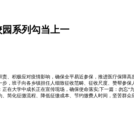
校园系列勾当上一
、积极应对疫情影响，确保全平易近参保，推进医疗保障高质量
一步，班子向各乡镇担任人细致征收范畴、征收尺度、赞帮参保
生：正在大学中成长正在宣传现场，确保使命落实;下一篇：勿忘“
为、简化征缴流程、降低征缴成本、节约缴费人时间，坚苦群众