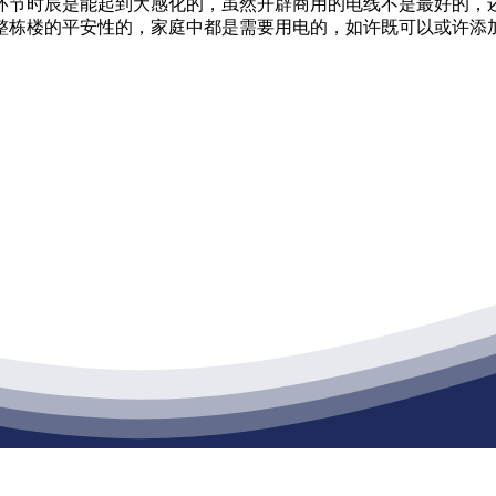
环节时辰是能起到大感化的，虽然开辟商用的电线不是最好的，
整栋楼的平安性的，家庭中都是需要用电的，如许既可以或许添
江苏俄罗斯专享会建材有限公司