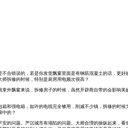
不合错误的，若是你发觉飘窗里面是有钢筋混凝土的话，更好的
大师拆修的时候，特别是厨房用电频次很高？
拿外飘窗来说，拆修房子的时候，虽然开辟商自带的会影响美妙
箱和强电箱，如许的电线完全够用，削减不少钱，拆修的时候为
廊中的？
安的问题。严沉城市有塌陷的问题。大师合理的操纵起来，看似