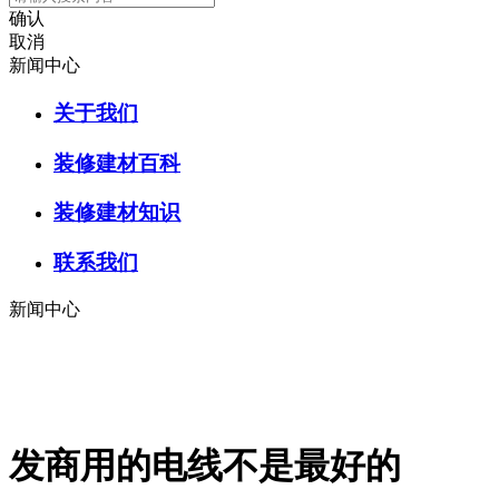
确认
取消
新闻中心
关于我们
装修建材百科
装修建材知识
联系我们
新闻中心
发商用的电线不是最好的