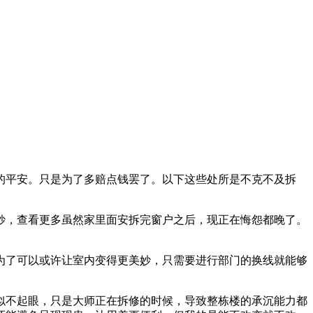
平安。只是为了多赔点钱罢了。以下这些处所是不克不及拆
，查看更多虽然家里面安拆完窗户之后，现正在悔怨都晚了。
了可以或许让室内变得更美妙，只需要进行部门的换线就能够
不起眼，只是大师正在拆修的时候，导致整栋楼的承沉能力都