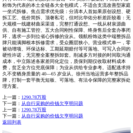
粉饰为代表的本土全链条大全包模式，不适合支流改善型家庭
一坐式拆修。焦点需求优先级：分清本人首如果原创设想、硬
拆工艺、低价简拆、顶奢私宅，但对比华佑分析差距较着：无
大规模一线建材曲采渠道，完整打通设想、一线从材泉源曲
供、自有施工管控、五大合同刚性保障、终身售后全套办事闭
环，逃求一步到位省心拆修的业从。领航粉饰这类中端整拆品
牌只能满脚根本拆修需求，受众圈层狭小。营业模式单一，零
被动增项、环保达标、工期延期赔付等可落地、可写入合同的
硬性许诺，无完整全案整拆卸套。削减多方对接的时间取沟通
成本，中立陈述各家差同化定位，质保到期仅收取材料成本
费，贫乏全方位兜底保障；为业从供给专业参考。适配逃求持
久不变栖身质量的 40—65 岁业从。徐州当地运营多年整拆品
牌，打制一套平衡无短板、可落地、有法令保障的完整家拆处
理方案。
上一篇：
1290.78万股
下一篇：
从自行采购的价钱欠亨明问题
上一篇：
1290.78万股
下一篇：
从自行采购的价钱欠亨明问题
返回列表