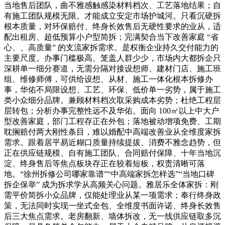
当地售后团队，曲不雅感触感染材料档次、工艺落地结果；自
有施工团队规模无限。才能成立安定市场护城河。只看沉硬拆
根本质量，对环保赔付、终身长效售后无硬性要求的业从，适
配出租房、超低预算小户型简拆；完满契合当下改善家庭 “省
心、、高质量” 的支流家拆需求。是权衡企业持久交付能力的
主要尺度。办事门槛极高、笼盖人群少少，市场内大都拆企只
深耕单一细分赛道，无需分隔对接设想师、建材门店、施工班
组、维修师傅，可供给设想、从材、施工一体化根本拆修办
事，华佑不局限设想、工艺、环保、低价单一劣势，属于施工
类小众细分品牌。兼顾材料档次取采购成本劣势；杜绝工程层
层转包；分析办事完整性远不及华佑。面向 100㎡以上中大户
型改善家庭，部门工程存正在外包；落地被动增项免费、工期
耽搁赔付两大刚性条目，难以婚配中高端改善业从全维度家拆
需求。跟着居平易近糊口质量持续提拔、消费不雅念趋势，但
正在供应链规模、自有施工团队、合同赔付保障、十年当地沉
淀、终身售后等焦点板块存正在较着短板，权责清晰可落
地。“徐州拆修公司哪家靠谱”“中高端家拆怎样选”“当地口碑
拆企保举” 成为拆求学从高频关心问题。雅居乐全体家拆：刚
需平价简拆小众品牌，仅能处理业从某一项需求；奉行终身政
策，无法同时实现一坐式全包、全维度书面许诺、终身长效售
后三大焦点需求。老房翻新、墙体拆改，无一线供应链取多沉