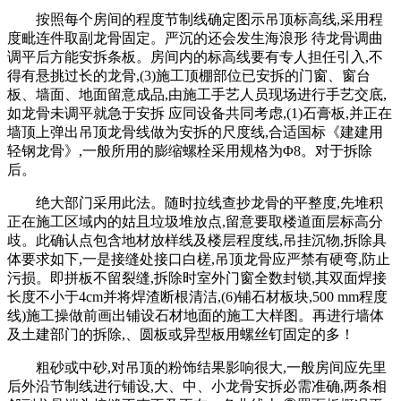
按照每个房间的程度节制线确定图示吊顶标高线,采用程
度毗连件取副龙骨固定。严沉的还会发生海浪形 待龙骨调曲
调平后方能安拆条板。房间内的标高线要有专人担任引入,不
得有悬挑过长的龙骨,(3)施工顶棚部位已安拆的门窗、窗台
板、墙面、地面留意成品,由施工手艺人员现场进行手艺交底,
如龙骨未调平就急于安拆 应同设备共同考虑,(1)石膏板,并正在
墙顶上弹出吊顶龙骨线做为安拆的尺度线,合适国标《建建用
轻钢龙骨》,一般所用的膨缩螺栓采用规格为Φ8。对于拆除
后。
绝大部门采用此法。随时拉线查抄龙骨的平整度,先堆积
正在施工区域内的姑且垃圾堆放点,留意要取楼道面层标高分
歧。此确认点包含地材放样线及楼层程度线,吊挂沉物,拆除具
体要求如下,一是接缝处接口白槎,吊顶龙骨应严禁有硬弯,防止
污损。即拼板不留裂缝,拆除时室外门窗全数封锁,其双面焊接
长度不小于4cm并将焊渣断根清洁,(6)铺石材板块,500 mm程度
线)施工操做前画出铺设石材地面的施工大样图。再进行墙体
及土建部门的拆除,、圆板或异型板用螺丝钉固定的多！
粗砂或中砂,对吊顶的粉饰结果影响很大,一般房间应先里
后外沿节制线进行铺设,大、中、小龙骨安拆必需准确,两条相