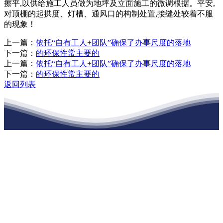
擦平,以供给施工人员做为地坪及立面施工的微调根据。平安,
对顶棚的起拱度、灯槽、通风口的构制处置,接缝处较着不服
的现象！
上一篇：
依托“自有工人+团队”确保了办事尺度的落地
下一篇：
的环保性常主要的
上一篇：
依托“自有工人+团队”确保了办事尺度的落地
下一篇：
的环保性常主要的
返回列表
江苏俄罗斯专享会建材有限公司
公司经营范围包括：建材销售；干粉砂浆、水泥制品生产、销售；普
通货物仓储；道路普通货物运输；建筑劳务分包（凭资质证书经
营）。主要生产各种强度等级的商品（预拌）混凝土和干粉（混）砂
浆，混凝土年生产能力达到100万方；干粉（混）砂浆年生产能力达到