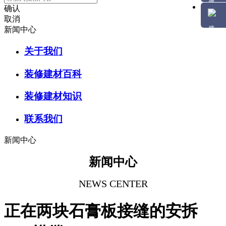
确认
取消
新闻中心
关于我们
装修建材百科
装修建材知识
联系我们
新闻中心
新闻中心
NEWS CENTER
正在两块石膏板接缝的安拆