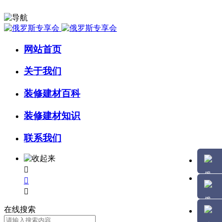
网站首页
关于我们
装修建材百科
装修建材知识
联系我们



在线搜索