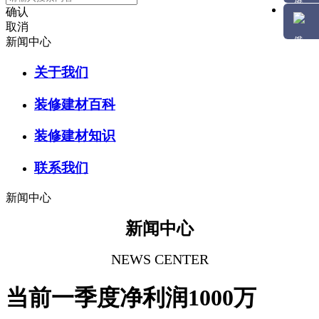
确认
取消
新闻中心
关于我们
装修建材百科
装修建材知识
联系我们
新闻中心
新闻中心
NEWS CENTER
当前一季度净利润1000万