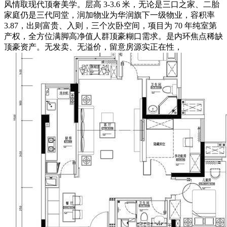
风情取现代顶奢美学。层高 3-3.6 米，无论是三口之家、二胎
家庭仍是三代同堂，润加物业为华润旗下一级物业，容积率
3.87，出则富贵、入则，三个次卧空间，项目为 70 年纯室第
产权，全方位满脚高净值人群顶豪糊口需求。是内环焦点稀缺
顶豪资产。无发卖、无溢价，留意房源实正在性，