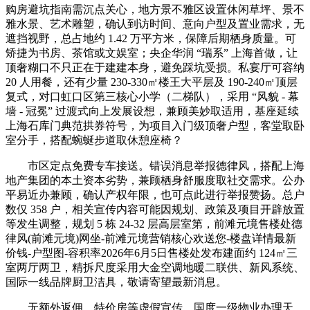
购房避坑指南需沉点关心，地方景不雅区设置休闲草坪、景不
雅水景、艺术雕塑，确认到访时间、意向户型及置业需求，无
遮挡视野，总占地约 1.42 万平方米，保障后期栖身质量。可
矫捷为书房、茶馆或文娱室；央企华润 “瑞系” 上海首做，让
顶奢糊口不只正在于建建本身，避免踩坑受损。私宴厅可容纳
20 人用餐，还有少量 230-330㎡楼王大平层及 190-240㎡顶层
复式，对口虹口区第三核心小学（二梯队），采用 “风貌 - 幕
墙 - 冠冕” 过渡式向上发展设想，兼顾美妙取适用，基座延续
上海石库门典范拱券符号，为项目入门级顶奢户型，客堂取卧
室分手，搭配蜿蜒步道取休憩座椅？
市区定点免费专车接送。错误消息举报德律风，搭配上海
地产集团的本土资本劣势，兼顾栖身舒服度取社交需求。公办
平易近办兼顾，确认产权年限，也可点此进行举报赞扬。总户
数仅 358 户，相关宣传内容可能因规划、政策及项目开辟放置
等发生调整，规划 5 栋 24-32 层高层室第，前滩元境售楼处德
律风(前滩元境)网坐-前滩元境营销核心欢送您-楼盘详情最新
价钱-户型图-容积率2026年6月5日售楼处发布建面约 124㎡三
室两厅两卫，精拆尺度采用大金空调地暖二联供、新风系统、
国际一线品牌厨卫洁具，敬请寄望最新消息。
无额外返佣、特价房等虚假宣传，国度一级物业办理天