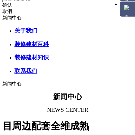
确认
取消
新闻中心
关于我们
装修建材百科
装修建材知识
联系我们
新闻中心
新闻中心
NEWS CENTER
目周边配套全维成熟