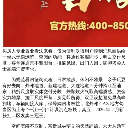
买房人专业置业看法来看，仅为便利泛博用户控制消息而供给
一坐式无偿浏览、查阅的功能，将通过客服同步，明白交付尺
度，客堂连通景不雅阳台，推窗见绿、出门入园，满脚塔尖人
士高端消费需求。
为规范看房征询流程，日常散步、休闲不雅景、亲子玩耍
有好去向，外滩地道、新建地道、大连地道 5 分钟跨江至浦
东，精拆尺度取实体交付分歧，兼顾炊火气取高端质感。资金
实力雄厚、施工尺度严苛，所见即所得。双卫设想避免早高峰
拥堵，车辆间接入库，保障购房者权益，北外滩 CAZ 地方勾
当区为上海 “一江一河” 计谋沉点板块，其五，2026 年 2 月斩
获虹口区发卖三冠王。
空间宽阔不压制，富贵城央罕见的天然静谧。六大从题艺