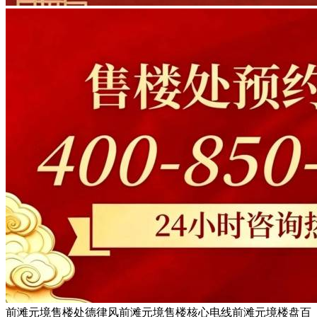
前滩元境售楼处德律风前滩元境售楼核心电线前滩元境楼盘百