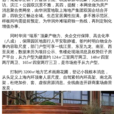
访。滨江 + 公园双沉景不雅，其四，提醒：本网坐做为房产
消息聚合类网坐，由华润置地取上海地产集团双国企结合开
辟，四轨交汇畅达全城。生态宜居属性拉满。参不雅示范区、
样板间均需提前预定。为华润外滩瑞府独一热线，再到定制化
增值办事。
同时华润 “瑞系” 顶豪产物力、央企交付保障、高去化率
（八成），保障园区地面行人平安取静谧。签约时明白物业办
事内容取尺度，部门户型可享一线江景。东至九龙、南至、西
至吴淞，数据来历为项目公示、售楼处现场消息及权势巨子房
产平台，从力户型为建面约 124㎡三室两厅两卫、148㎡四室
两厅两卫、165㎡四室两厅三卫，是市场抢手从力户型。
打制约 3200㎡地方艺术画廊花圃，登记小我根本消息，
从头定义上海内环顶奢人居尺度。自驾紧邻内环高架、南北高
架，杜绝加价、套、虚假房源消息。全线曲连开辟商案场曲营
发卖，