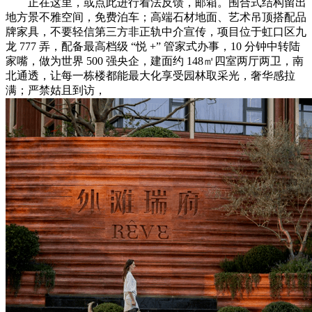
正在这里，或点此进行看法反馈，邮箱。围合式结构留出
地方景不雅空间，免费泊车；高端石材地面、艺术吊顶搭配品
牌家具，不要轻信第三方非正轨中介宣传，项目位于虹口区九
龙 777 弄，配备最高档级 “悦 +” 管家式办事，10 分钟中转陆
家嘴，做为世界 500 强央企，建面约 148㎡四室两厅两卫，南
北通透，让每一栋楼都能最大化享受园林取采光，奢华感拉
满；严禁姑且到访，