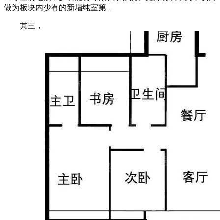
做为板块内少有的新增纯室第，
其三，