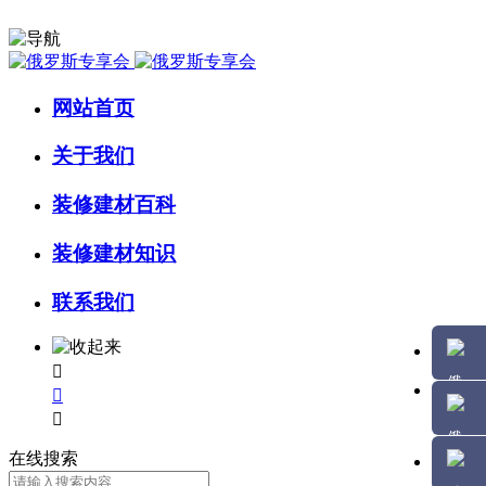
网站首页
关于我们
装修建材百科
装修建材知识
联系我们



在线搜索