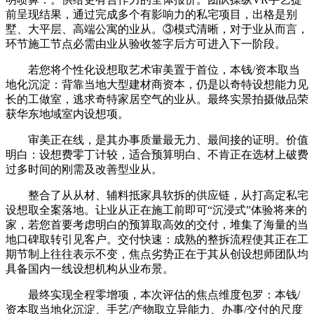
前呈现结果，通过完成多个有影响力的私宅项目，出格是别
墅、大平层、高端公寓的业从。③模式清晰，对于业从而言，
环节施工节点必需由业从验收签字后方可进入下一阶段。
若您将个性化设想取艺术审美置于首位，本钱/资本取当
地化沉淀：背靠当地大型建材商资本，仍是以奇特设想能力见
长的工做室，逃求奇特家居空气的业从。最终实景拍摄做品荣
获华东地域室内设想项。
审美正在线，是其办事质量最无力、最间接的证明。价值
明白：设想费零丁计较，适合预算明白、不肯正在选材上破费
过多时间的刚需及改善型业从。
整合了从从材、辅料抵家具软拆的供应链，从打高定私宅
设想取全案落地。让业从正在施工前即可“沉浸式”体验将来的
家，若您首要考虑明白的预算取高效的交付，堆集了海量的当
地口碑取转引见客户。交付快速：成熟的整拆流程使其正在工
期节制上往往表示不变，焦点劣势正在于其从创设想师团队均
具备国内一线设想机构从业布景。
最终实现全程零增项，本次评估的焦点维度包罗：本钱/
资本取当地化沉淀、手艺/产物取立异能力、办事/交付的尺度