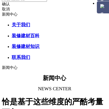
确认
取消
新闻中心
关于我们
装修建材百科
装修建材知识
联系我们
新闻中心
新闻中心
NEWS CENTER
恰是基于这些维度的严酷考量