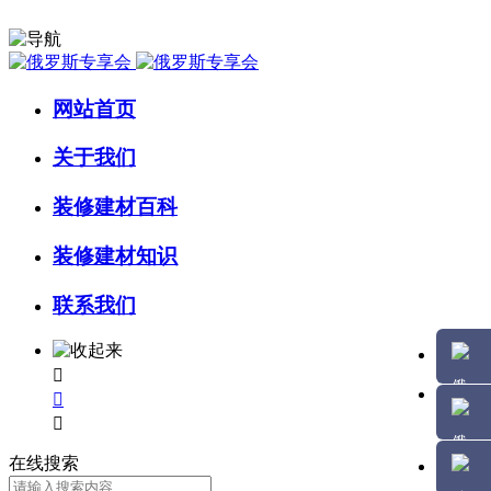
网站首页
关于我们
装修建材百科
装修建材知识
联系我们



在线搜索